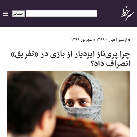
ایران
»
آرشیو اخبار
»
۱۳۹۹
»
شهریور ۱۳۹۹
چرا پری‌ناز ایزدیار از بازی در «تفریق»
سیاسی
انصراف داد؟
اقتصاد
ورزشی
جهان
اجتماعی
حوادث