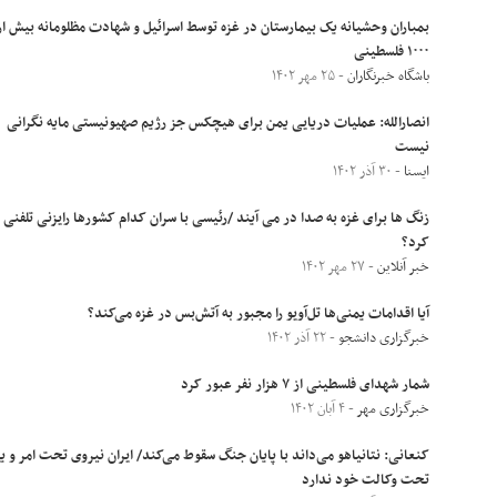
بمباران وحشیانه یک بیمارستان در غزه توسط اسرائیل و شهادت مظلومانه بیش از
۱۰۰۰ فلسطینی
باشگاه خبرنگاران
- ۲۵ مهر ۱۴۰۲
انصارالله: عملیات دریایی یمن برای هیچکس جز رژیم صهیونیستی مایه نگرانی
نیست
ایسنا
- ۳۰ آذر ۱۴۰۲
زنگ ها برای غزه به صدا در می آیند /رئیسی با سران کدام کشورها رایزنی تلفنی
کرد؟
خبر آنلاین
- ۲۷ مهر ۱۴۰۲
آیا اقدامات یمنی‌ها تل‌آویو را مجبور به آتش‌بس در غزه می‌کند؟
خبرگزاری دانشجو
- ۲۲ آذر ۱۴۰۲
شمار شهدای فلسطینی از ۷ هزار نفر عبور کرد
خبرگزاری مهر
- ۴ آبان ۱۴۰۲
کنعانی: نتانیاهو می‌داند با پایان جنگ سقوط می‌کند/ ایران نیروی تحت امر و یا
تحت وکالت خود ندارد