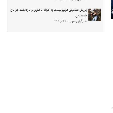
یورش نظامیان صهیونیست به کرانه باختری و بازداشت جوانان
فلسطینی
خبرگزاری مهر
- ۳۰ آذر ۱۴۰۲