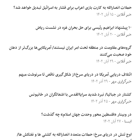
حملات انصارالله به کارت بازی اعراب برای فشار به اسرائیل تبدیل خواهد شد؟
خبر آنلاین
- ۱۵ آبان ۱۴۰۲
۱۰ پیشنهاد ابراهیم رئیسی برای حل بحران غزه در نشست ریاض
خبر آنلاین
- ۲۰ آبان ۱۴۰۲
گروه‌های مقاومت در منطقه تحت امر ایران نیستند/ آمریکایی‌ها بزرگ‌تر از دهان
خود صحبت می‌کنند
خبر آنلاین
- ۲۹ آبان ۱۴۰۲
ائتلاف دریایی آمریکا در دریای سرخ؛از شکل‌گیری ناقص تا سرنوشت مبهم
خبرگزاری مهر
- ۲۹ آذر ۱۴۰۲
کشتار در جبالیا/ نبرد شدید سرایاالقدس با اشغالگران در خانیونس
خبرگزاری مهر
- ۲۵ آذر ۱۴۰۲
در وبینار «فلسطین محور وحدت جهان اسلام» چه گذشت؟
ایسنا
- ۲۷ آبان ۱۴۰۲
اوج تنش در دریای سرخ؛ حملات متعدد انصارالله به کشتی ها و نفتکش ها/