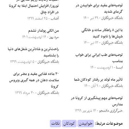
توصیه‌های مفید برای خوابیدن در
نوروز/ افزایش احتمال ابتلا به کرونا
گرمای شدید
در افراد چاق
باشگاه خبرنگاران
- ۲۹ تیر ۱۴۰۰
آفتاب
- ۲۵ اسفند ۱۳۹۹
با این ۸ راهکار ساده و خانگی
من الکی پولدار نشدم
شپش‌ها را نابود کنید
مرد روز
- ۱۴ اردیبهشت ۱۴۰۱
باشگاه خبرنگاران
- ۱۳ تیر ۱۴۰۰
راحت‌ترین و شادترین شغل‌های دنیا
توصیه‌های طب ایرانی برای خواب
را بشناسید
مناسب
باشگاه خبرنگاران
- ۵ اردیبهشت ۱۳۹۹
ایسنا
- ۱ اردیبهشت ۱۴۰۰
۲۰ ماده غذایی مفید و مضر برای
تاثیر ماه تولد بر رفتار کودکان شما
سلامت دهان در همه گیری ویروس
باشگاه خبرنگاران
- ۹ آبان ۱۴۰۰
کرونا
باشگاه خبرنگاران
- ۳۰ مرداد ۱۳۹۹
توصیه‌های مهم پیشگیری از کرونا در
مدارس
خبرگزاری دانشجو
- ۱۴ شهریور ۱۳۹۹
موضوعات مرتبط:
خوابیدن
کودکان
نکات