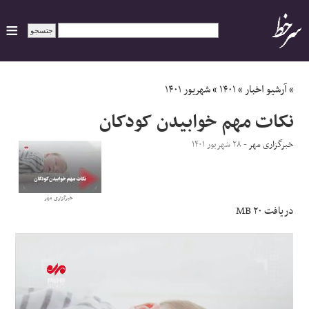
ایران
»
آرشیو اخبار
»
۱۴۰۱
»
شهریور ۱۴۰۱
نکات مهم خوابیدن کودکان
سیاسی
خبرگزاری مهر
- ۲۸ شهریور ۱۴۰۱
اقتصاد
ورزشی
خبرگزاری مهر
دریافت
۲۰ MB
جهان
اجتماعی
حوادث