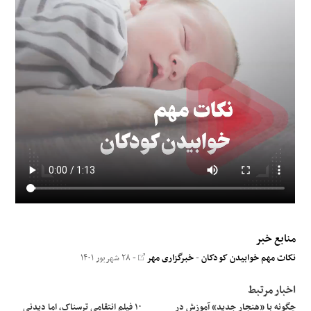
علوم و فن آوری
فرهنگی و هنری
مقالات
منابع خبر
نکات مهم خوابیدن کودکان
-
خبرگزاری مهر
- ۲۸ شهریور ۱۴۰۱
اخبار مرتبط
چگونه با «هنجار جدید» آموزش در
۱۰ فیلم انتقامی ترسناک، اما دیدنی