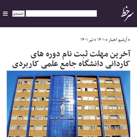
ایران
»
آرشیو اخبار
»
۱۴۰۱
»
تیر ۱۴۰۱
آخرین مهلت ثبت نام دوره های
سیاسی
کاردانی دانشگاه جامع علمی کاربردی
اقتصاد
ورزشی
جهان
اجتماعی
حوادث