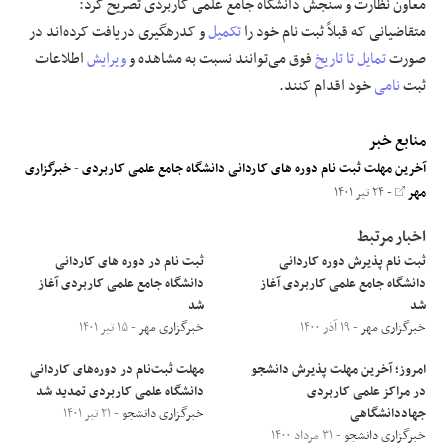
معاون نظارت و سنجش دانشگاه جامع علمی کاربردی تصریح کرد:
متقاضیانی که قبلاً ثبت نام خود را
تکمیل
و کدرهگیری دریافت کرده‌اند در
صورت
تمایل
تا تاریخ
فوق می‌توانند نسبت به مشاهده و
ویرایش
اطلاعات
ثبت
نامی
خود اقدام کنند.
منابع خبر
آخرین مهلت ثبت نام دوره های کاردانی دانشگاه جامع علمی کاربردی
-
خبرگزاری
مهر
- ۲۴ تیر ۱۴۰۱
اخبار مرتبط
ثبت نام پذیرش دوره کاردانی
ثبت نام در دوره های کاردانی
دانشگاه جامع علمی کاربردی آغاز
دانشگاه جامع علمی کاربردی آغاز
شد
شد
خبرگزاری مهر
- ۱۹ آذر ۱۴۰۰
خبرگزاری مهر
- ۱۵ تیر ۱۴۰۱
امروز؛ آخرین مهلت پذیرش دانشجو
مهلت ثبت‌نام در دوره‌های کاردانی
در مراکز علمی کاربردی
دانشگاه علمی کاربردی تمدید شد
جهاددانشگاهی
خبرگزاری دانشجو
- ۲۱ تیر ۱۴۰۱
خبرگزاری دانشجو
- ۳۱ مرداد ۱۴۰۰