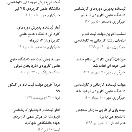
ثبت‌نام پذیرش دوره های کارشناسی
ثبت‌نام پذیرش دوره‌های کارشناسی
دانشگاه علمی کاربردی تا ۷ تیر
دانشگاه علمی کاربردی تا ۷ تیر
خبرگزاری مهر
- ۵ تیر ۱۴۰۱
خبرگزاری دانشجو
- ۵ تیر ۱۴۰۱
آغاز ثبت‌نام پذیرش دوره‌های
امشب آخرین مهلت ثبت نام و
کاردانی دانشگاه جامع علمی
انتخاب رشته کاردانی به کارشناسی
کاربردی از ۱۴ تیرماه
خبرگزاری مهر
- ۴ تیر ۱۳۹۹
خبرگزاری دانشجو
- ۱۵ تیر ۱۴۰۱
جزئیات آزمون کاردانی نظام جدید
تمدید زمان ثبت نام دانشگاه جامع
فنی حرفه ای اعلام شد
علمی کاربردی آذربایجان شرقی
خبرگزاری مهر
- ۷ شهریور ۱۳۹۹
باشگاه خبرنگاران
- ۲۳ آذر ۱۴۰۰
مهلت ثبت‌نام کاردانی و کارشناسی
فردا آخرین مهلت ثبت نام در کنکور
دانشگاه علمی کاربردی تمدید شد
۹۹
خبرگزاری مهر
- ۲۶ مرداد ۱۴۰۰
فردا
- ۳۰ اردیبهشت ۱۳۹۹
بیمه رازی از طریق سازمان سنجش
آغاز ثبت‌نام داوطلبان کارشناسی
دانشجو می پذیرد
ناپیوسته در مرکز علمی کاربردی
عصر اعتبار
- ۱۳ شهریور ۱۳۹۹
جهاد دانشگاهی شهرکرد
ایسنا
- ۱ تیر ۱۴۰۱