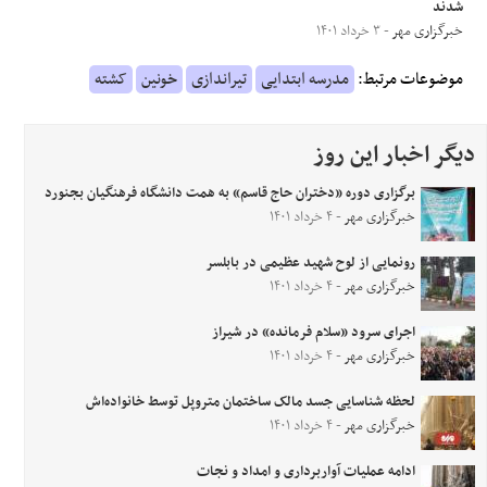
شدند
خبرگزاری مهر
- ۳ خرداد ۱۴۰۱
موضوعات مرتبط:
مدرسه ابتدایی
تیراندازی
خونین
کشته
دیگر اخبار این روز
برگزاری دوره «دختران حاج قاسم» به همت دانشگاه فرهنگیان بجنورد
خبرگزاری مهر
- ۴ خرداد ۱۴۰۱
رونمایی از لوح شهید عظیمی در بابلسر
خبرگزاری مهر
- ۴ خرداد ۱۴۰۱
اجرای سرود «سلام فرمانده» در شیراز
خبرگزاری مهر
- ۴ خرداد ۱۴۰۱
لحظه شناسایی جسد مالک ساختمان متروپل توسط خانواده‌اش
خبرگزاری مهر
- ۴ خرداد ۱۴۰۱
ادامه عملیات آواربرداری و امداد و نجات