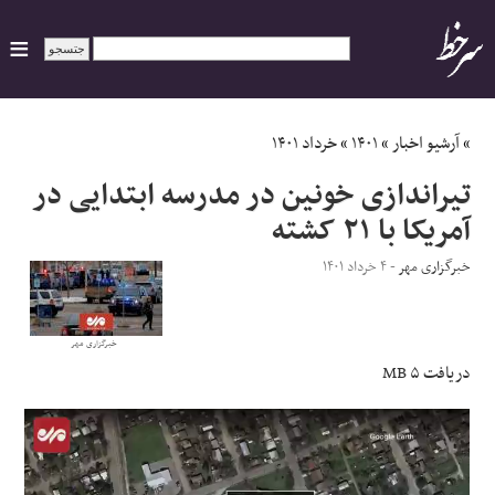
ایران
»
آرشیو اخبار
»
۱۴۰۱
»
خرداد ۱۴۰۱
تیراندازی خونین در مدرسه ابتدایی در
سیاسی
آمریکا با ۲۱ کشته
اقتصاد
خبرگزاری مهر
- ۴ خرداد ۱۴۰۱
ورزشی
خبرگزاری مهر
جهان
دریافت
۵ MB
اجتماعی
حوادث