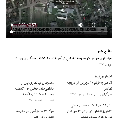
علوم و فن آوری
فرهنگی و هنری
مقالات
منابع خبر
تیراندازی خونین در مدرسه ابتدایی در آمریکا با ۲۱ کشته
-
خبرگزاری مهر
- ۴
خرداد ۱۴۰۱
اخبار مرتبط
نگاهی به قیام ۱۷ شهریور از دریچه‌
معترضان میانماری پس از
نمایش
ناآرامی‌های خونین روز گذشته
خبرگزاری میزان
- ۲۰ شهریور ۱۳۹۹
مجددا به خیابان‌ها آمدند
ایسنا
- ۱۰ اسفند ۱۳۹۹
آبان ۹۸: سرگذشت حسین و علی
کشاورز افشار، دو برادر که در کنار
مرگ ۱۴ دانش‌آموز در مدرسه
هم به خاک سپرده شدند
ابتدایی در کنیا